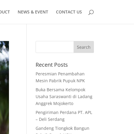
DUCT
NEWS & EVENT
CONTACT US
Recent Posts
Peresmian Penambahan
Mesin Pabrik Pupuk NPK
Buka Bersama Kelompok
Usaha Saraswanti di Ladang
Anggrek Mojokerto
Pengiriman Perdana PT. APL
– Deli Serdang
Gandeng Tiongkok Bangun