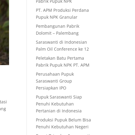
Pabrik Pupuk NPK
PT. APM Produksi Perdana
Pupuk NPK Granular
Pembangunan Pabrik
Dolomit – Palembang
Saraswanti di Indonesian
Palm Oil Conference ke 12
Peletakan Batu Pertama
Pabrik Pupuk NPK PT. APM
Perusahaan Pupuk
Saraswanti Group
Persiapkan IPO
Pupuk Saraswanti Siap
tasi
Penuhi Kebutuhan
ang
Pertanian di Indonesia
Produksi Pupuk Belum Bisa
Penuhi Kebutuhan Negeri