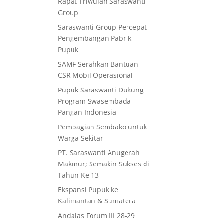
Rapat Triwulan Saraswanti
Group
Saraswanti Group Percepat
Pengembangan Pabrik
Pupuk
SAMF Serahkan Bantuan
CSR Mobil Operasional
Pupuk Saraswanti Dukung
Program Swasembada
Pangan Indonesia
Pembagian Sembako untuk
Warga Sekitar
PT. Saraswanti Anugerah
Makmur; Semakin Sukses di
Tahun Ke 13
Ekspansi Pupuk ke
Kalimantan & Sumatera
Andalas Forum III 28-29