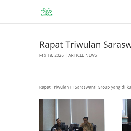
Rapat Triwulan Saras
Feb 18, 2026
|
ARTICLE NEWS
Rapat Triwulan III Saraswanti Group yang diik