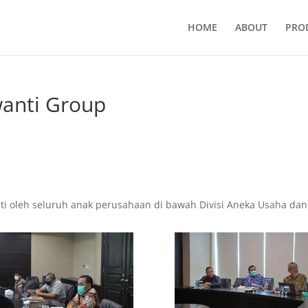
HOME
ABOUT
PRO
wanti Group
uti oleh seluruh anak perusahaan di bawah Divisi Aneka Usaha dan