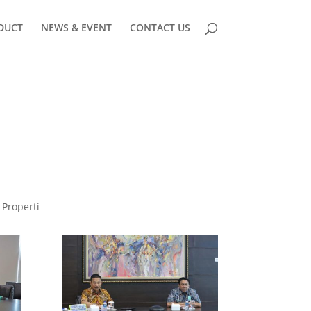
DUCT
NEWS & EVENT
CONTACT US
 Properti