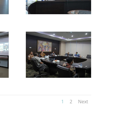
1
2
Next