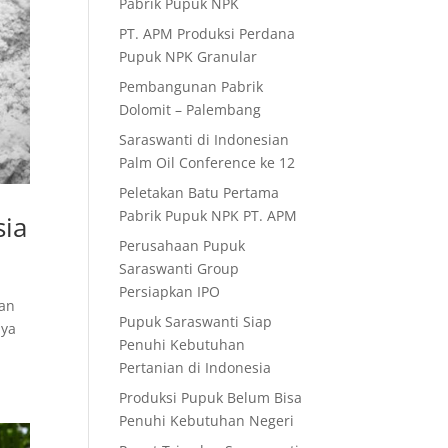
Pabrik Pupuk NPK
PT. APM Produksi Perdana
Pupuk NPK Granular
Pembangunan Pabrik
Dolomit – Palembang
Saraswanti di Indonesian
Palm Oil Conference ke 12
Peletakan Batu Pertama
Pabrik Pupuk NPK PT. APM
sia
Perusahaan Pupuk
Saraswanti Group
Persiapkan IPO
ian
Pupuk Saraswanti Siap
nya
Penuhi Kebutuhan
Pertanian di Indonesia
Produksi Pupuk Belum Bisa
Penuhi Kebutuhan Negeri