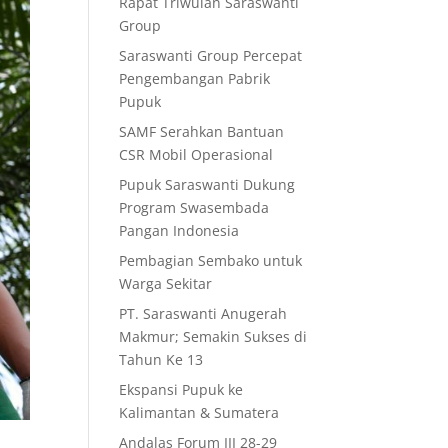
Rapat Triwulan Saraswanti
Group
Saraswanti Group Percepat
Pengembangan Pabrik
Pupuk
SAMF Serahkan Bantuan
CSR Mobil Operasional
Pupuk Saraswanti Dukung
Program Swasembada
Pangan Indonesia
Pembagian Sembako untuk
Warga Sekitar
PT. Saraswanti Anugerah
Makmur; Semakin Sukses di
Tahun Ke 13
Ekspansi Pupuk ke
Kalimantan & Sumatera
Andalas Forum III 28-29