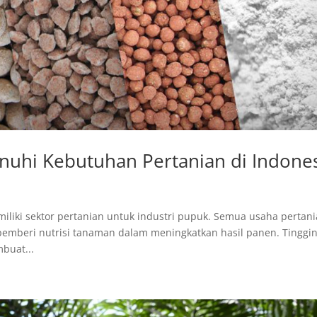
nuhi Kebutuhan Pertanian di Indone
iliki sektor pertanian untuk industri pupuk. Semua usaha pertan
mberi nutrisi tanaman dalam meningkatkan hasil panen. Tinggi
buat...