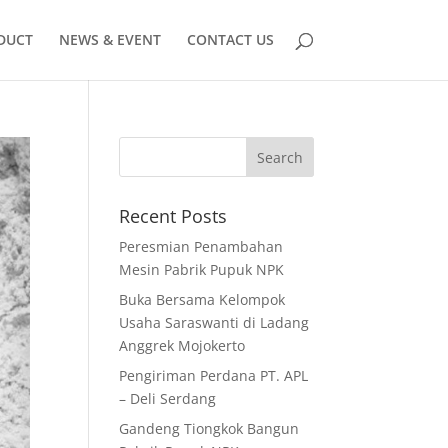
DUCT
NEWS & EVENT
CONTACT US
Recent Posts
Peresmian Penambahan
Mesin Pabrik Pupuk NPK
Buka Bersama Kelompok
Usaha Saraswanti di Ladang
Anggrek Mojokerto
Pengiriman Perdana PT. APL
– Deli Serdang
Gandeng Tiongkok Bangun