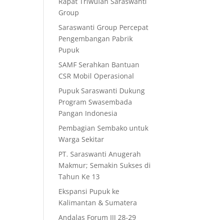
Rapat Triwulan Saraswanti
Group
Saraswanti Group Percepat
Pengembangan Pabrik
Pupuk
SAMF Serahkan Bantuan
CSR Mobil Operasional
Pupuk Saraswanti Dukung
Program Swasembada
Pangan Indonesia
Pembagian Sembako untuk
Warga Sekitar
PT. Saraswanti Anugerah
Makmur; Semakin Sukses di
Tahun Ke 13
Ekspansi Pupuk ke
Kalimantan & Sumatera
Andalas Forum III 28-29