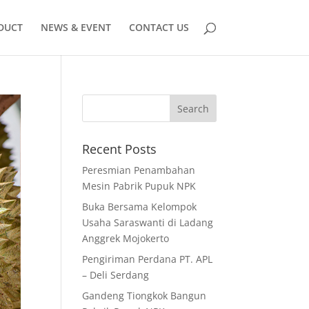
DUCT
NEWS & EVENT
CONTACT US
Recent Posts
Peresmian Penambahan
Mesin Pabrik Pupuk NPK
Buka Bersama Kelompok
Usaha Saraswanti di Ladang
Anggrek Mojokerto
Pengiriman Perdana PT. APL
– Deli Serdang
Gandeng Tiongkok Bangun