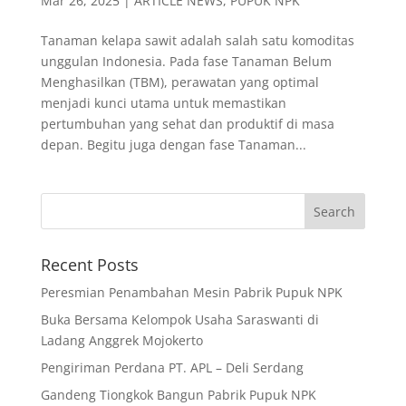
Mar 26, 2025
|
ARTICLE NEWS
,
PUPUK NPK
Tanaman kelapa sawit adalah salah satu komoditas
unggulan Indonesia. Pada fase Tanaman Belum
Menghasilkan (TBM), perawatan yang optimal
menjadi kunci utama untuk memastikan
pertumbuhan yang sehat dan produktif di masa
depan. Begitu juga dengan fase Tanaman...
Recent Posts
Peresmian Penambahan Mesin Pabrik Pupuk NPK
Buka Bersama Kelompok Usaha Saraswanti di
Ladang Anggrek Mojokerto
Pengiriman Perdana PT. APL – Deli Serdang
Gandeng Tiongkok Bangun Pabrik Pupuk NPK